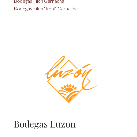
Bodegas Filon Garnacha
Bodegas Filon “Real” Garnacha
Bodegas Luzon