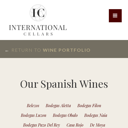
←
RETURN TO
WINE PORTFOLIO
Our Spanish Wines
Belezos
Bodegas Aletta
Bodegas Filon
Bodegas Luzon
Bodegas Obalo
Bodegas Naia
Bodegas Pazo Del Rey
Casa Rojo
De Moya