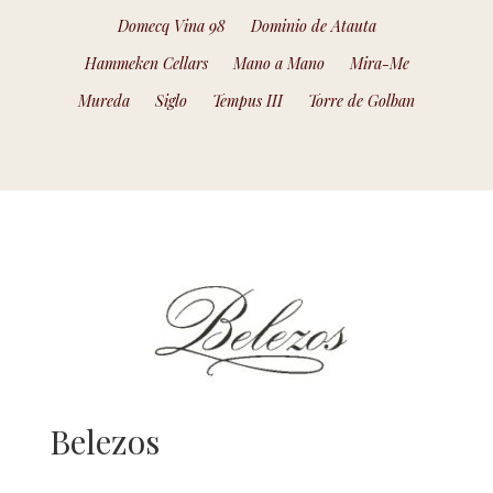
Domecq Vina 98
Dominio de Atauta
Hammeken Cellars
Mano a Mano
Mira-Me
Mureda
Siglo
Tempus III
Torre de Golban
Belezos