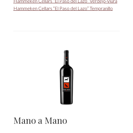
Hammeken Cellars “El Paso del Lazo” Verdejo-Viura
Hammeken Cellars “El Paso del Lazo” Tempranillo
Mano a Mano