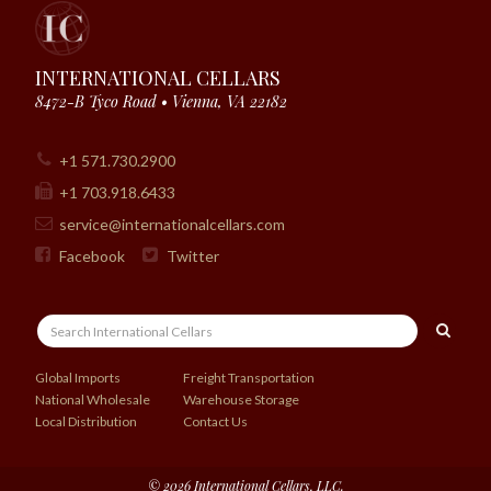
INTERNATIONAL CELLARS
8472-B Tyco Road • Vienna, VA 22182
+1 571.730.2900
+1 703.918.6433
service@internationalcellars.com
Facebook
Twitter
Global Imports
Freight Transportation
National Wholesale
Warehouse Storage
Local Distribution
Contact Us
© 2026 International Cellars, LLC.