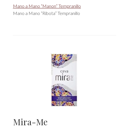
Mano a Mano “Manon” Tempranillo
Mano a Mano “Ribota” Tempranillo
Mira-Me