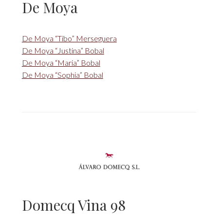
De Moya
De Moya “Tibo” Merseguera
De Moya “Justina” Bobal
De Moya “Maria” Bobal
De Moya “Sophia” Bobal
Domecq Vina 98